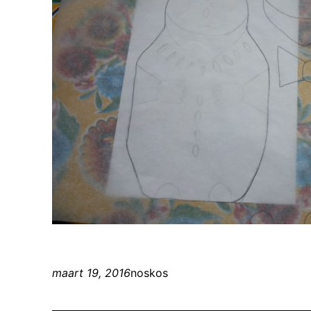
maart 19, 2016
noskos