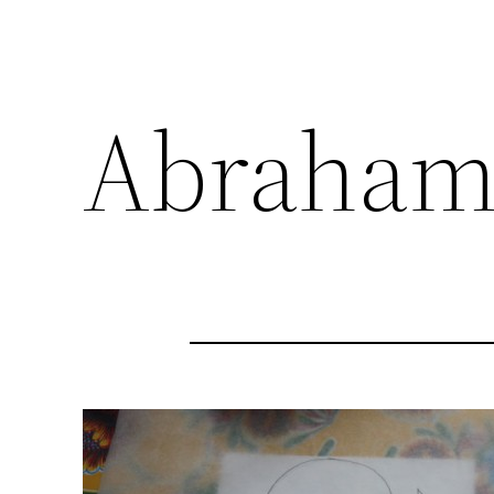
Abraha