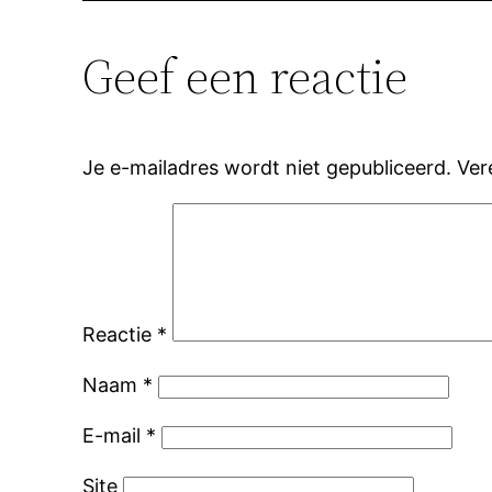
Geef een reactie
Je e-mailadres wordt niet gepubliceerd.
Ver
Reactie
*
Naam
*
E-mail
*
Site