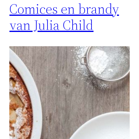
Comices en brandy
van Julia Child