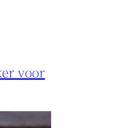
ker voor