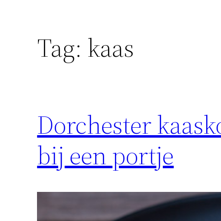
Tag:
kaas
Dorchester kaasko
bij een portje