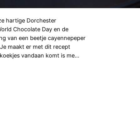
e hartige Dorchester
orld Chocolate Day en de
ging van een beetje cayennepeper
 Je maakt er met dit recept
 koekjes vandaan komt is me…