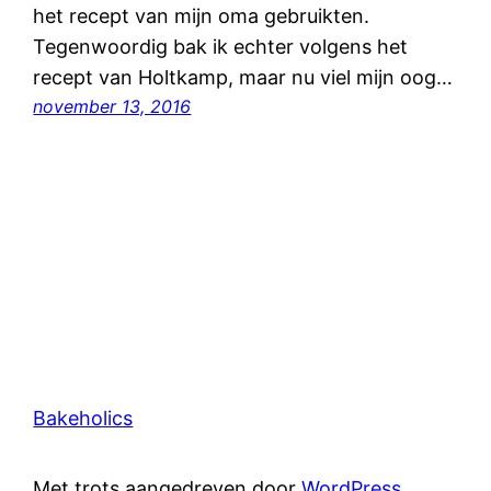
het recept van mijn oma gebruikten.
Tegenwoordig bak ik echter volgens het
recept van Holtkamp, maar nu viel mijn oog…
november 13, 2016
Bakeholics
Met trots aangedreven door
WordPress