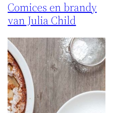
Comices en brandy
van Julia Child