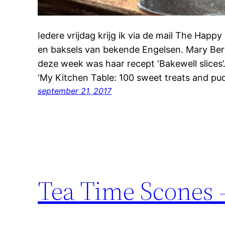
Iedere vrijdag krijg ik via de mail The Happ
en baksels van bekende Engelsen. Mary Berry
deze week was haar recept ‘Bakewell slices’
‘My Kitchen Table: 100 sweet treats and pud
september 21, 2017
Tea Time Scones 