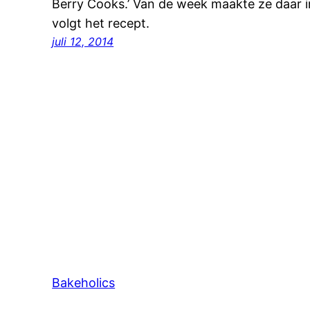
Berry Cooks.’ Van de week maakte ze daar in
volgt het recept.
juli 12, 2014
Bakeholics