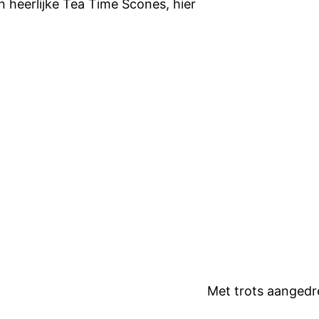
 heerlijke Tea Time Scones, hier
Met trots aanged