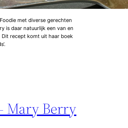
y Foodie met diverse gerechten
 is daar natuurlijk een van en
. Dit recept komt uit haar boek
s‘.
– Mary Berry