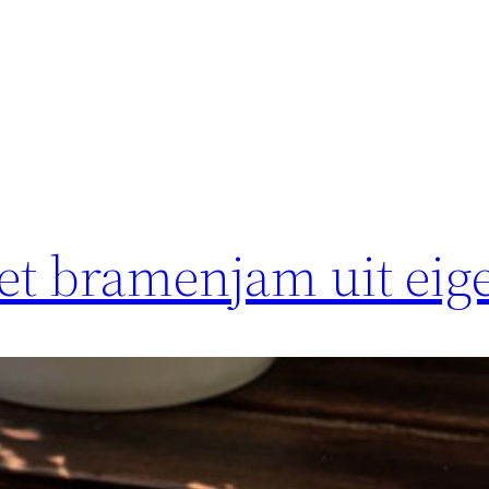
et bramenjam uit eig