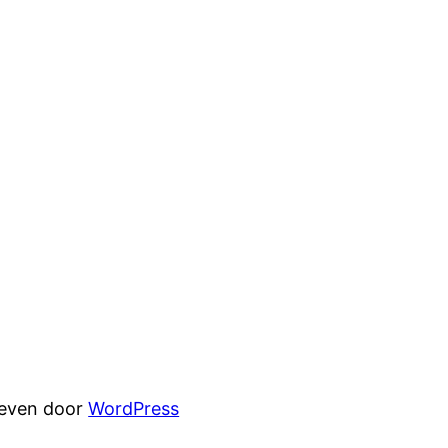
reven door
WordPress